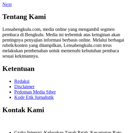
Next
Tentang Kami
Lensabengkulu.com, media online yang mengambil segmen
pembaca di Bengkulu. Media ini terbentuk atas keinginan akan
pentingnya penyajian informasi berbasis online. Melalui berbagai
rubrik/konten yang ditampilkan, Lensabengkulu.com terus
melakukan pembenahan untuk memenuhi kebutuhan pembaca
sesuai kekiniannya.
Ketentuan
Redaksi
Disclaimer
Pedoman Media Siber
Kode Etik Jurnalistik
Kontak Kami
Graha Intersisi, Kelurahan Tanah Patah, Kecamatan Ratu