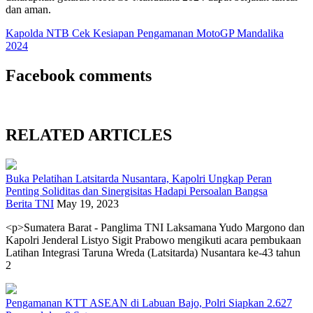
dan aman.
Kapolda NTB Cek Kesiapan Pengamanan MotoGP Mandalika
2024
Facebook comments
RELATED ARTICLES
Buka Pelatihan Latsitarda Nusantara, Kapolri Ungkap Peran
Penting Soliditas dan Sinergisitas Hadapi Persoalan Bangsa
Berita TNI
May 19, 2023
<p>Sumatera Barat - Panglima TNI Laksamana Yudo Margono dan
Kapolri Jenderal Listyo Sigit Prabowo mengikuti acara pembukaan
Latihan Integrasi Taruna Wreda (Latsitarda) Nusantara ke-43 tahun
2
Pengamanan KTT ASEAN di Labuan Bajo, Polri Siapkan 2.627