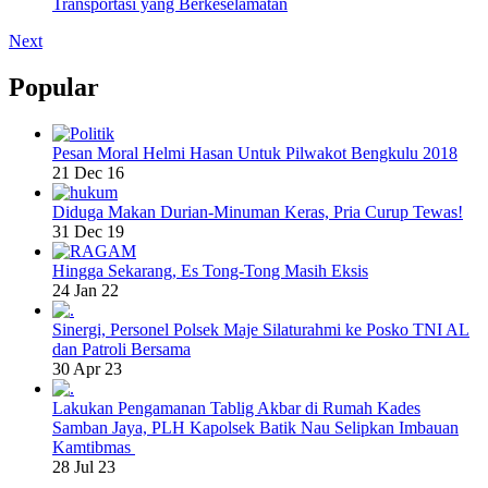
Transportasi yang Berkeselamatan
Next
Popular
Pesan Moral Helmi Hasan Untuk Pilwakot Bengkulu 2018
21 Dec 16
Diduga Makan Durian-Minuman Keras, Pria Curup Tewas!
31 Dec 19
Hingga Sekarang, Es Tong-Tong Masih Eksis
24 Jan 22
Sinergi, Personel Polsek Maje Silaturahmi ke Posko TNI AL
dan Patroli Bersama
30 Apr 23
Lakukan Pengamanan Tablig Akbar di Rumah Kades
Samban Jaya, PLH Kapolsek Batik Nau Selipkan Imbauan
Kamtibmas
28 Jul 23