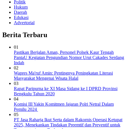
Politik
Hukum
Daerah
Edukasi
Advertorial
Berita Terbaru
01
Pastikan Berjalan Aman, Personel Polsek Kaur Tengah
PantaU Kegiatan Pengundian Nomor Urut Cakades Serdang
Indah
02
Wapres Ma'ruf Amin: Pentingnya Peningkatan Literasi
Masyarakat Mengenai Wisata Halal
03
Rapat Paripurna ke XI Masa Sidang ke I DPRD Provinsi
Bengkulu Tahun 2020
04
Komisi III Yakin Komitmen Jajaran Polri Netral Dalam
Pemilu 2024
05
PT Jasa Raharja Ikut Serta dalam Rakornis Operasi Ketupat
2025, Menekankan Tindakan Preemtif dan Preventif untuk