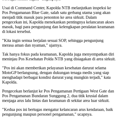
Usai di Command Center, Kapolda NTB melanjutkan inspeksi ke
Pos Pengamanan Blue Gate, salah satu gerbang utama yang akan
menjadi titik masuk para penonton ke area sirkuit. Dalam
pengecekan ini, Kapolda menekankan pentingnya kelancaran akses
masuk, bagi para pengunjung dan kelengkapan peralatan keamanan
di lokasi tersebut.
"Kita ingin semua berjalan sesuai SOP, sehingga pengunjung
merasa aman dan nyaman," ujarnya.
Tak hanya fokus pada keamanan, Kapolda juga menyempatkan diri
meninjau Pos Kesehatan Polda NTB yang disiagakan di area sirkuit.
"Pos ini akan memberikan pelayanan kesehatan darurat selama
MotoGP berlangsung, dengan dukungan tenaga medis yang siap
menghadapi berbagai kondisi darurat yang mungkin terjadi," kata
Kapolda.
Pengecekan berlanjut ke Pos Pengamanan Pertigaan West Gate dan
Pos Pengamanan Bundaran Sunggung 2, dua titik krusial dalam
menjaga arus lalu lintas dan keamanan di sekitar area luar sirkuit.
"Kedua pos ini bertugas mengatur kelancaran arus kendaraan, baik
pengunjung maupun personel pengamanan," ucapnya.