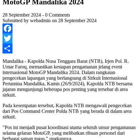
MotoGP Mandalika 2024
28 September 2024
-
0 Comments
Submitted by
webadmin
on 28 September 2024
Facebook
Twitter
Share
Mandalika - Kapolda Nusa Tenggara Barat (NTB), Irjen Pol. R.
Umar Faroq, memastikan kesiapan pengamanan jelang event
internasional MotoGP Mandalika 2024. Dalam rangkaian
pengecekan lapangan yang berlangsung di Sirkuit Internasional
Pertamina Mandalika, Kamis (26/9/2024), Kapolda NTB bersama
jajaran mengunjungi beberapa pos penting yang tersebar di area
sirkuit.
Pada kesempatan tersebut, Kapolda NTB mengawali pengecekan
dari Pos Command Center Polda NTB yang berada di dalam area
sirkuit.
"Pos ini menjadi pusat koordinasi utama seluruh unsur pengamanan
selama gelaran MotoGP, yang melibatkan ribuan personel dari
berbagai satuan tugas," ungkapnya.