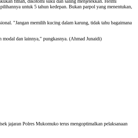
akukan fitnah, dikotomi suku dan saling menjelekkan. Helmi
 pilihannya untuk 5 tahun kedepan. Bukan parpol yang menentukan,
ional. "Jangan memilih kucing dalam karung, tidak tahu bagaimana
ntuan modal dan lainnya," pungkasnya. (Ahmad Junaidi)
sek jajaran Polres Mukomuko terus mengoptimalkan pelaksanaan