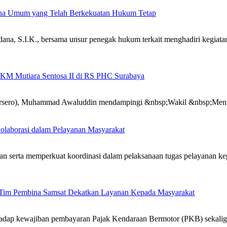
ana Umum yang Telah Berkekuatan Hukum Tetap
.K., bersama unsur penegak hukum terkait menghadiri kegiatan p
 KM Mutiara Sentosa II di RS PHC Surabaya
(Persero), Muhammad Awaluddin mendampingi &nbsp;Wakil &nbsp;Men
olaborasi dalam Pelayanan Masyarakat
ta memperkuat koordinasi dalam pelaksanaan tugas pelayanan kepa
n Tim Pembina Samsat Dekatkan Layanan Kepada Masyarakat
dap kewajiban pembayaran Pajak Kendaraan Bermotor (PKB) sekaligus