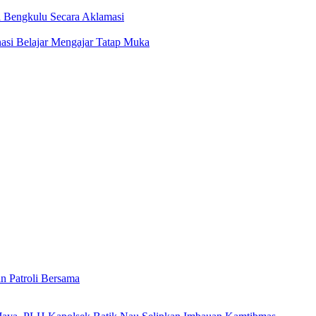
i Bengkulu Secara Aklamasi
asi Belajar Mengajar Tatap Muka
n Patroli Bersama