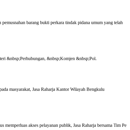
emusnahan barang bukti perkara tindak pidana umum yang telah
teri &nbsp;Perhubungan, &nbsp;Komjen &nbsp;Pol.
da masyarakat, Jasa Raharja Kantor Wilayah Bengkulu
 memperluas akses pelayanan publik, Jasa Raharja bersama Tim Pe