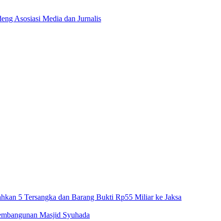
eng Asosiasi Media dan Jurnalis
rahkan 5 Tersangka dan Barang Bukti Rp55 Miliar ke Jaksa
Pembangunan Masjid Syuhada