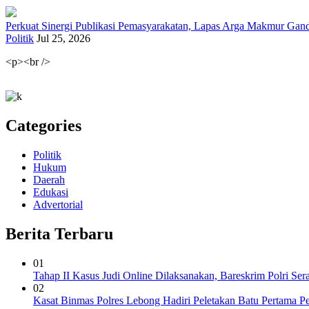
Perkuat Sinergi Publikasi Pemasyarakatan, Lapas Arga Makmur Gand
Politik
Jul 25, 2026
<p><br />
Categories
Politik
Hukum
Daerah
Edukasi
Advertorial
Berita Terbaru
01
Tahap II Kasus Judi Online Dilaksanakan, Bareskrim Polri Se
02
Kasat Binmas Polres Lebong Hadiri Peletakan Batu Pertama 