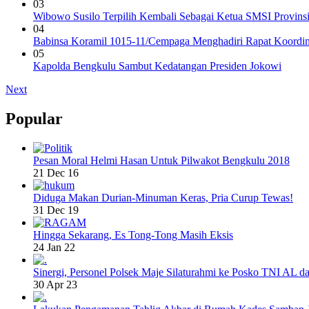
03
Wibowo Susilo Terpilih Kembali Sebagai Ketua SMSI Provins
04
Babinsa Koramil 1015-11/Cempaga Menghadiri Rapat Koordin
05
Kapolda Bengkulu Sambut Kedatangan Presiden Jokowi
Next
Popular
Pesan Moral Helmi Hasan Untuk Pilwakot Bengkulu 2018
21 Dec 16
Diduga Makan Durian-Minuman Keras, Pria Curup Tewas!
31 Dec 19
Hingga Sekarang, Es Tong-Tong Masih Eksis
24 Jan 22
Sinergi, Personel Polsek Maje Silaturahmi ke Posko TNI AL da
30 Apr 23