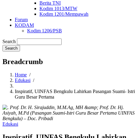
Berita TNI
Kodim 1013/MTW
Kodim 1201/Mempawah
Forum
KODAM
Kodim 1206/PSB
Search
Breadcrumb
Home
/
Edukasi
/
Inspiratif, UINFAS Bengkulu Lahirkan Pasangan Suami- Istri
Guru Besar Pertama
Prof. Dr. H. Sirajuddin, M.M.Ag, MH &amp; Prof. Dr. Hj.
Asiyah, M.Pd (Pasangan Suami-Istri Guru Besar Pertama UINFAS
Bengkulu) – Doc. Pribadi
Edukasi
Inspiratif, UINFAS Bengkulu Lahirkan