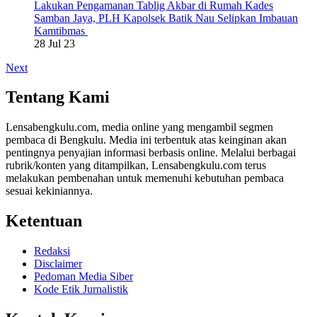
Lakukan Pengamanan Tablig Akbar di Rumah Kades
Samban Jaya, PLH Kapolsek Batik Nau Selipkan Imbauan
Kamtibmas
28 Jul 23
Next
Tentang Kami
Lensabengkulu.com, media online yang mengambil segmen
pembaca di Bengkulu. Media ini terbentuk atas keinginan akan
pentingnya penyajian informasi berbasis online. Melalui berbagai
rubrik/konten yang ditampilkan, Lensabengkulu.com terus
melakukan pembenahan untuk memenuhi kebutuhan pembaca
sesuai kekiniannya.
Ketentuan
Redaksi
Disclaimer
Pedoman Media Siber
Kode Etik Jurnalistik