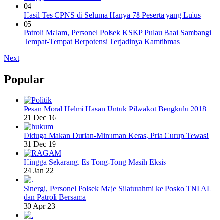
04
Hasil Tes CPNS di Seluma Hanya 78 Peserta yang Lulus
05
Patroli Malam, Personel Polsek KSKP Pulau Baai Sambangi
Tempat-Tempat Berpotensi Terjadinya Kamtibmas
Next
Popular
Pesan Moral Helmi Hasan Untuk Pilwakot Bengkulu 2018
21 Dec 16
Diduga Makan Durian-Minuman Keras, Pria Curup Tewas!
31 Dec 19
Hingga Sekarang, Es Tong-Tong Masih Eksis
24 Jan 22
Sinergi, Personel Polsek Maje Silaturahmi ke Posko TNI AL
dan Patroli Bersama
30 Apr 23