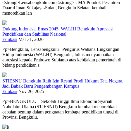
<strong>Lensabengkulu.com</strong> - MA Pondok Pesantren
Daarul Iman Sukajaya-Sulau, Bengkulu Selatan kembali
menorehkan lan
Dukung Indonesia Emas 2045, WALHI Bengkulu Apresiasi
Pendidikan dan Stabilitas Nasional
Edukasi
Mar 31, 2026
<p>Bengkulu, Lensabengkulu– Pengurus Wahana Lingkungan
Hidup Indonesia (WALHI) Bengkulu, Julius menyampaikan
apresiasi kepada Prabowo Subianto atas kebijakan pemerintah di
bidang pendidikan s
STIESNU Bengkulu Raih Izin Resmi Prodi Hukum Tata Negara,
Jadi Babak Baru Pengembangan Kampus
Edukasi
Nov 26, 2025
<p>BENGKULU – Sekolah Tinggi Ilmu Ekonomi Syariah
Nahdlatul Ulama (STIESNU) Bengkulu kembali menorehkan
capaian penting dalam penguatan lembaga pendidikan tinggi di
Provinsi Bengkulu.