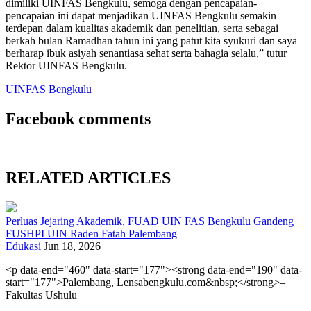
dimiliki UINFAS Bengkulu, semoga dengan pencapaian-
pencapaian ini dapat menjadikan UINFAS Bengkulu semakin
terdepan dalam kualitas akademik dan penelitian, serta sebagai
berkah bulan Ramadhan tahun ini yang patut kita syukuri dan saya
berharap ibuk asiyah senantiasa sehat serta bahagia selalu,” tutur
Rektor UINFAS Bengkulu.
UINFAS Bengkulu
Facebook comments
RELATED ARTICLES
Perluas Jejaring Akademik, FUAD UIN FAS Bengkulu Gandeng
FUSHPI UIN Raden Fatah Palembang
Edukasi
Jun 18, 2026
<p data-end="460" data-start="177"><strong data-end="190" data-
start="177">Palembang, Lensabengkulu.com&nbsp;</strong>–
Fakultas Ushulu