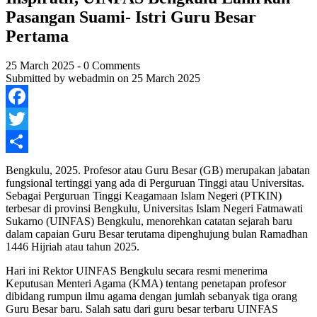
Pasangan Suami- Istri Guru Besar
Pertama
25 March 2025
-
0 Comments
Submitted by
webadmin
on 25 March 2025
Facebook
Twitter
Share
Bengkulu, 2025. Profesor atau Guru Besar (GB) merupakan jabatan
fungsional tertinggi yang ada di Perguruan Tinggi atau Universitas.
Sebagai Perguruan Tinggi Keagamaan Islam Negeri (PTKIN)
terbesar di provinsi Bengkulu,
Universitas Islam Negeri Fatmawati
Sukarno (UINFAS) Bengkulu, menorehkan catatan sejarah baru
dalam capaian Guru Besar terutama dipenghujung bulan Ramadhan
1446 Hijriah atau tahun 2025.
Hari ini Rektor UINFAS Bengkulu secara resmi menerima
Keputusan Menteri Agama (KMA) tentang penetapan profesor
dibidang rumpun ilmu agama dengan jumlah sebanyak tiga orang
Guru Besar baru. Salah satu dari guru besar terbaru UINFAS