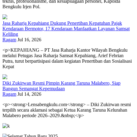
teknis, profesionalisme, dan kesiapsiagaan personel, Kapolda
Bengkulu Irjen Pol.
Jasa Raharja Kepahiang Dukung Penertiban Kepatuhan Pajak
Kendaraan Bermotor, 17 Kendaraan Manfaatkan Layanan Samsat
Keliling
Ragam
Jul 16, 2026
<p>KEPAHIANG – PT Jasa Raharja Kantor Wilayah Bengkulu
melalui Petugas Jasa Raharja Samsat Kepahiang, Arief Febrian
Putra, turut berpartisipasi dalam kegiatan Penertiban dan Sosialisasi
Kepat
Diki Zukirwan Resmi Pimpin Karang Taruna Malabero, Siap
Bangun Semangat Kepemudaan
Ragam
Jul 14, 2026
<p><strong>Lensabengkulu.com</strong> – Diki Zukirwan resmi
terpilih secara aklamasi sebagai Ketua Karang Taruna Kelurahan
Malabero periode 2026–2029.&nbsp;</p>