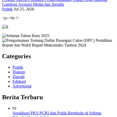
Gandeng Asosiasi Media dan Jurnalis
Politik
Jul 25, 2026
<p><br />
Categories
Politik
Hukum
Daerah
Edukasi
Advertorial
Berita Terbaru
01
Sosialisasi PKS PGRI dan Polda Bengkulu di Seluma