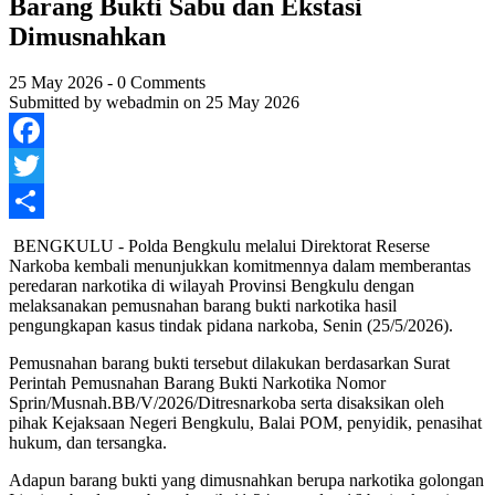
Barang Bukti Sabu dan Ekstasi
Dimusnahkan
25 May 2026
-
0 Comments
Submitted by
webadmin
on 25 May 2026
Facebook
Twitter
Share
BENGKULU - Polda Bengkulu melalui Direktorat Reserse
Narkoba kembali menunjukkan komitmennya dalam memberantas
peredaran narkotika di wilayah Provinsi Bengkulu dengan
melaksanakan pemusnahan barang bukti narkotika hasil
pengungkapan kasus tindak pidana narkoba, Senin (25/5/2026).
Pemusnahan barang bukti tersebut dilakukan berdasarkan Surat
Perintah Pemusnahan Barang Bukti Narkotika Nomor
Sprin/Musnah.BB/V/2026/Ditresnarkoba serta disaksikan oleh
pihak Kejaksaan Negeri Bengkulu, Balai POM, penyidik, penasihat
hukum, dan tersangka.
Adapun barang bukti yang dimusnahkan berupa narkotika golongan