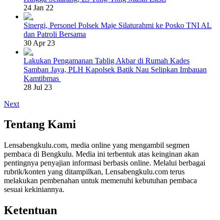
24 Jan 22
Sinergi, Personel Polsek Maje Silaturahmi ke Posko TNI AL
dan Patroli Bersama
30 Apr 23
Lakukan Pengamanan Tablig Akbar di Rumah Kades
Samban Jaya, PLH Kapolsek Batik Nau Selipkan Imbauan
Kamtibmas
28 Jul 23
Next
Tentang Kami
Lensabengkulu.com, media online yang mengambil segmen
pembaca di Bengkulu. Media ini terbentuk atas keinginan akan
pentingnya penyajian informasi berbasis online. Melalui berbagai
rubrik/konten yang ditampilkan, Lensabengkulu.com terus
melakukan pembenahan untuk memenuhi kebutuhan pembaca
sesuai kekiniannya.
Ketentuan