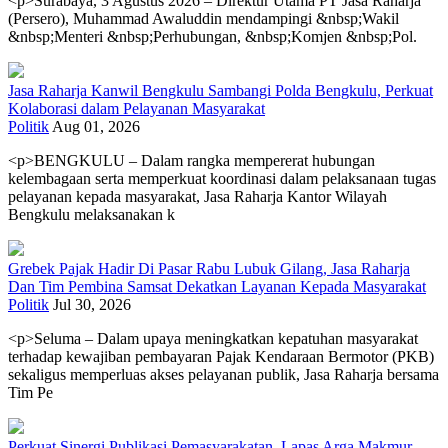
<p>Surabaya, 3 Agustus 2026 – Direktur Utama PT Jasa Raharja
(Persero), Muhammad Awaluddin mendampingi &nbsp;Wakil
&nbsp;Menteri &nbsp;Perhubungan, &nbsp;Komjen &nbsp;Pol.
Jasa Raharja Kanwil Bengkulu Sambangi Polda Bengkulu, Perkuat
Kolaborasi dalam Pelayanan Masyarakat
Politik
Aug 01, 2026
<p>BENGKULU – Dalam rangka mempererat hubungan
kelembagaan serta memperkuat koordinasi dalam pelaksanaan tugas
pelayanan kepada masyarakat, Jasa Raharja Kantor Wilayah
Bengkulu melaksanakan k
Grebek Pajak Hadir Di Pasar Rabu Lubuk Gilang, Jasa Raharja
Dan Tim Pembina Samsat Dekatkan Layanan Kepada Masyarakat
Politik
Jul 30, 2026
<p>Seluma – Dalam upaya meningkatkan kepatuhan masyarakat
terhadap kewajiban pembayaran Pajak Kendaraan Bermotor (PKB)
sekaligus memperluas akses pelayanan publik, Jasa Raharja bersama
Tim Pe
Perkuat Sinergi Publikasi Pemasyarakatan, Lapas Arga Makmur