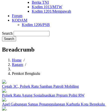
Berita TNI
Kodim 1013/MTW
Kodim 1201/Mempawah
Forum
KODAM
Kodim 1206/PSB
Search
Breadcrumb
Home
/
Ragam
/
Pemkot Bengkulu
Cegah 3C, Polsek Ratu Samban Patroli Mobiling
Polsek Ratu Agung Sosialisasikan Prgram Polisi RW
Apel Gabungan Satgas Penanggulangan Karhutla Kota Bengkulu