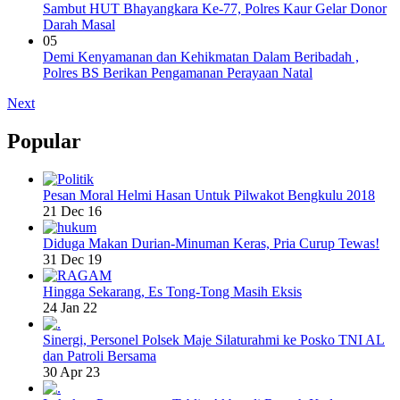
Sambut HUT Bhayangkara Ke-77, Polres Kaur Gelar Donor
Darah Masal
05
Demi Kenyamanan dan Kehikmatan Dalam Beribadah ,
Polres BS Berikan Pengamanan Perayaan Natal
Next
Popular
Pesan Moral Helmi Hasan Untuk Pilwakot Bengkulu 2018
21 Dec 16
Diduga Makan Durian-Minuman Keras, Pria Curup Tewas!
31 Dec 19
Hingga Sekarang, Es Tong-Tong Masih Eksis
24 Jan 22
Sinergi, Personel Polsek Maje Silaturahmi ke Posko TNI AL
dan Patroli Bersama
30 Apr 23