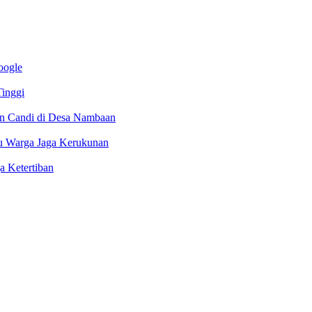
oogle
inggi
n Candi di Desa Nambaan
u Warga Jaga Kerukunan
 Ketertiban