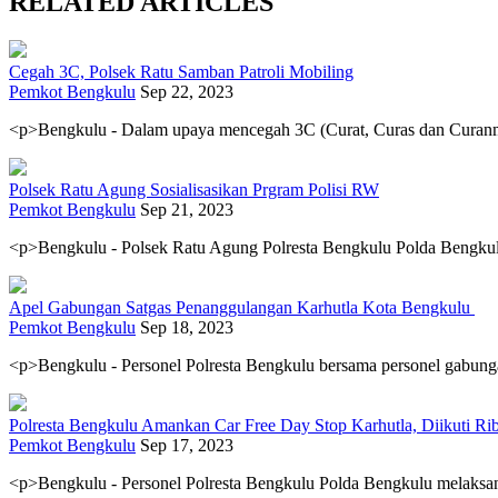
RELATED ARTICLES
Cegah 3C, Polsek Ratu Samban Patroli Mobiling
Pemkot Bengkulu
Sep 22, 2023
<p>Bengkulu - Dalam upaya mencegah 3C (Curat, Curas dan Curanmor
Polsek Ratu Agung Sosialisasikan Prgram Polisi RW
Pemkot Bengkulu
Sep 21, 2023
<p>Bengkulu - Polsek Ratu Agung Polresta Bengkulu Polda Bengkulu
Apel Gabungan Satgas Penanggulangan Karhutla Kota Bengkulu
Pemkot Bengkulu
Sep 18, 2023
<p>Bengkulu - Personel Polresta Bengkulu bersama personel gabunga
Polresta Bengkulu Amankan Car Free Day Stop Karhutla, Diikuti R
Pemkot Bengkulu
Sep 17, 2023
<p>Bengkulu - Personel Polresta Bengkulu Polda Bengkulu melaksan