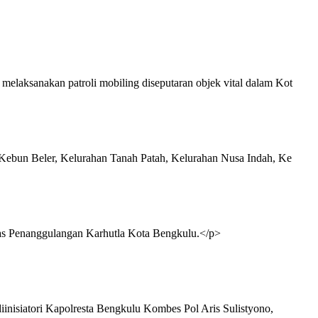
laksanakan patroli mobiling diseputaran objek vital dalam Kot
 Kebun Beler, Kelurahan Tanah Patah, Kelurahan Nusa Indah, Ke
tgas Penanggulangan Karhutla Kota Bengkulu.</p>
nisiatori Kapolresta Bengkulu Kombes Pol Aris Sulistyono,