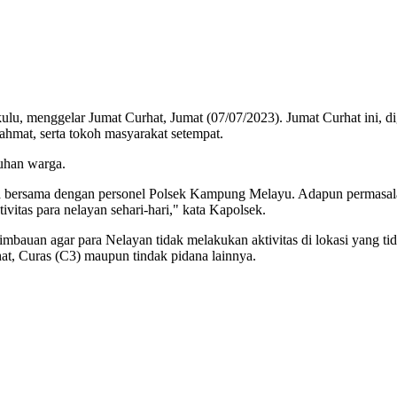
u, menggelar Jumat Curhat, Jumat (07/07/2023). Jumat Curhat ini, 
mat, serta tokoh masyarakat setempat.
uhan warga.
ga bersama dengan personel Polsek Kampung Melayu. Adapun permasa
vitas para nelayan sehari-hari," kata Kapolsek.
mbauan agar para Nelayan tidak melakukan aktivitas di lokasi yang t
t, Curas (C3) maupun tindak pidana lainnya.