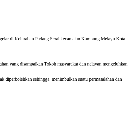
digelar di Kelurahan Padang Serai kecamatan Kampung Melayu Kota
lahan yang disampaikan Tokoh masyarakat dan nelayan mengeluhkan
idak diperbolehkan sehingga menimbulkan suatu permasalahan dan