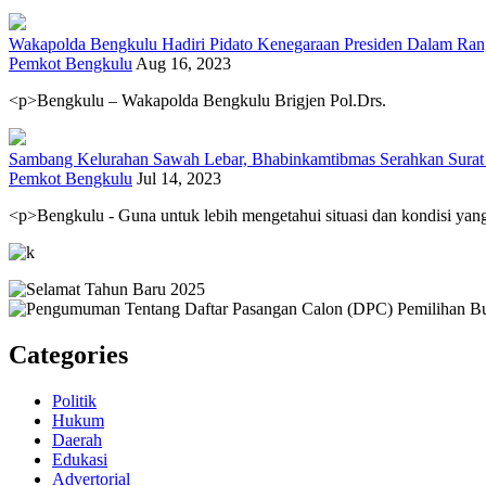
Wakapolda Bengkulu Hadiri Pidato Kenegaraan Presiden Dalam R
Pemkot Bengkulu
Aug 16, 2023
<p>Bengkulu – Wakapolda Bengkulu Brigjen Pol.Drs.
Sambang Kelurahan Sawah Lebar, Bhabinkamtibmas Serahkan Surat 
Pemkot Bengkulu
Jul 14, 2023
<p>Bengkulu - Guna untuk lebih mengetahui situasi dan kondisi ya
Categories
Politik
Hukum
Daerah
Edukasi
Advertorial