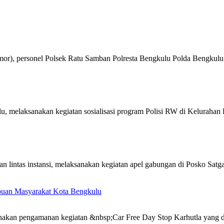
), personel Polsek Ratu Samban Polresta Bengkulu Polda Bengkulu me
, melaksanakan kegiatan sosialisasi program Polisi RW di Kelurahan
n lintas instansi, melaksanakan kegiatan apel gabungan di Posko Sa
ibuan Masyarakat Kota Bengkulu
akan pengamanan kegiatan &nbsp;Car Free Day Stop Karhutla yang dii