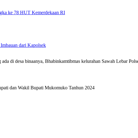
angka ke 78 HUT Kemerdekaan RI
Imbauan dari Kapolsek
ng ada di desa binaanya, Bhabinkamtibmas kelurahan Sawah Lebar Pol