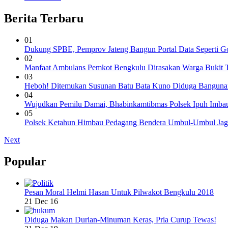
Berita Terbaru
01
Dukung SPBE, Pemprov Jateng Bangun Portal Data Seperti G
02
Manfaat Ambulans Pemkot Bengkulu Dirasakan Warga Bukit T
03
Heboh! Ditemukan Susunan Batu Bata Kuno Diduga Banguna
04
Wujudkan Pemilu Damai, Bhabinkamtibmas Polsek Ipuh Imba
05
Polsek Ketahun Himbau Pedagang Bendera Umbul-Umbul Jaga
Next
Popular
Pesan Moral Helmi Hasan Untuk Pilwakot Bengkulu 2018
21 Dec 16
Diduga Makan Durian-Minuman Keras, Pria Curup Tewas!