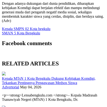
Dengan adanya dukungan dari dunia pendidikan, diharapkan
kebijakan Komdigi dapat berjalan efektif dan mampu melindungi
generasi muda dari pengaruh negatif media sosial, sekaligus
membentuk karakter siswa yang cerdas, disiplin, dan berdaya saing.
(Adv)
Kepala SMPN 02 Kota begkulu
SMAN 5 Kota Bengkulu
Facebook comments
RELATED ARTICLES
Kepala MTsN 1 Kota Bengkulu Dukung Kebijakan Komdigi,
Tekankan Pentingnya Pengawasan Medsos Siswa
Advertorial
May 04, 2026
<p><strong>Lensabengkulu.com </strong>– Kepala Madrasah
Tsanawiyah Negeri (MTsN) 1 Kota Bengkulu, Dr.