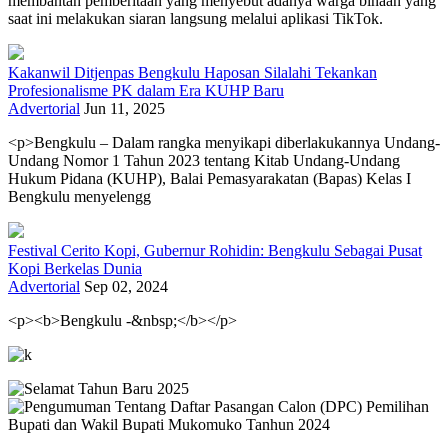
membantah pemberitaan yang menyebut adanya warga binaan yang
saat ini melakukan siaran langsung melalui aplikasi TikTok.
Kakanwil Ditjenpas Bengkulu Haposan Silalahi Tekankan
Profesionalisme PK dalam Era KUHP Baru
Advertorial
Jun 11, 2025
<p>Bengkulu – Dalam rangka menyikapi diberlakukannya Undang-
Undang Nomor 1 Tahun 2023 tentang Kitab Undang-Undang
Hukum Pidana (KUHP), Balai Pemasyarakatan (Bapas) Kelas I
Bengkulu menyelengg
Festival Cerito Kopi, Gubernur Rohidin: Bengkulu Sebagai Pusat
Kopi Berkelas Dunia
Advertorial
Sep 02, 2024
<p><b>Bengkulu -&nbsp;</b></p>