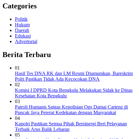
Categories
Politik
Hukum
Daerah
Edukasi
Advertorial
Berita Terbaru
01
Hasil Tes DNA RK dan LM Resmi Diumumkan, Bareskrim
Polri Pastikan Tidak Ada Kecocokan DNA
02
Komisi I DPRD Kota Bengkulu Melakukan Sidak ke Dinas
Kesehatan Kota Bengkulu
03
Patroli Humanis Satgas Kepolisian Ops Damai Cartenz di
Puncak Jaya Pererat Kedekatan dengan Masyarakat
04
Kapolri Pastikan Semua Pihak Bersinergi Beri Pelayanan
Terbaik Arus Balik Lebaran
05