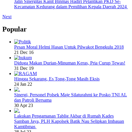
Jalin Sinergitas Kanit Binmas Hadiri Pelantikan PKD Se-
Kecamatan Kedurang dalam Pemilihan Kepala Daerah 2024
Next
Popular
Pesan Moral Helmi Hasan Untuk Pilwakot Bengkulu 2018
21 Dec 16
Diduga Makan Durian-Minuman Keras, Pria Curup Tewas!
31 Dec 19
Hingga Sekarang, Es Tong-Tong Masih Eksis
24 Jan 22
Sinergi, Personel Polsek Maje Silaturahmi ke Posko TNI AL
dan Patroli Bersama
30 Apr 23
Lakukan Pengamanan Tablig Akbar di Rumah Kades
Samban Jaya, PLH Kapolsek Batik Nau Selipkan Imbauan
Kamtibmas
28 Jul 23