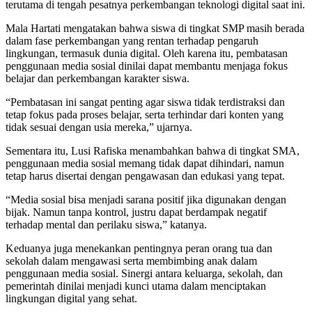
terutama di tengah pesatnya perkembangan teknologi digital saat ini.
Mala Hartati mengatakan bahwa siswa di tingkat SMP masih berada
dalam fase perkembangan yang rentan terhadap pengaruh
lingkungan, termasuk dunia digital. Oleh karena itu, pembatasan
penggunaan media sosial dinilai dapat membantu menjaga fokus
belajar dan perkembangan karakter siswa.
“Pembatasan ini sangat penting agar siswa tidak terdistraksi dan
tetap fokus pada proses belajar, serta terhindar dari konten yang
tidak sesuai dengan usia mereka,” ujarnya.
Sementara itu, Lusi Rafiska menambahkan bahwa di tingkat SMA,
penggunaan media sosial memang tidak dapat dihindari, namun
tetap harus disertai dengan pengawasan dan edukasi yang tepat.
“Media sosial bisa menjadi sarana positif jika digunakan dengan
bijak. Namun tanpa kontrol, justru dapat berdampak negatif
terhadap mental dan perilaku siswa,” katanya.
Keduanya juga menekankan pentingnya peran orang tua dan
sekolah dalam mengawasi serta membimbing anak dalam
penggunaan media sosial. Sinergi antara keluarga, sekolah, dan
pemerintah dinilai menjadi kunci utama dalam menciptakan
lingkungan digital yang sehat.