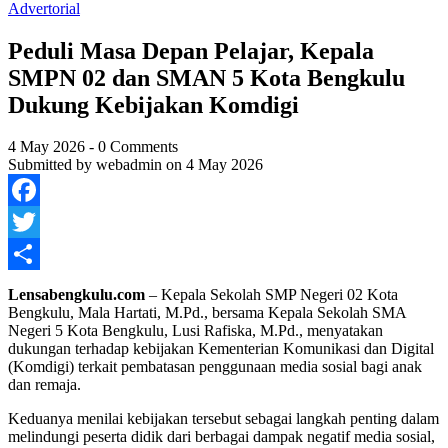
Advertorial
Peduli Masa Depan Pelajar, Kepala
SMPN 02 dan SMAN 5 Kota Bengkulu
Dukung Kebijakan Komdigi
4 May 2026
-
0 Comments
Submitted by
webadmin
on 4 May 2026
Facebook
Twitter
Share
Lensabengkulu.com
– Kepala Sekolah SMP Negeri 02 Kota
Bengkulu, Mala Hartati, M.Pd., bersama Kepala Sekolah SMA
Negeri 5 Kota Bengkulu, Lusi Rafiska, M.Pd., menyatakan
dukungan terhadap kebijakan Kementerian Komunikasi dan Digital
(Komdigi) terkait pembatasan penggunaan media sosial bagi anak
dan remaja.
Keduanya menilai kebijakan tersebut sebagai langkah penting dalam
melindungi peserta didik dari berbagai dampak negatif media sosial,